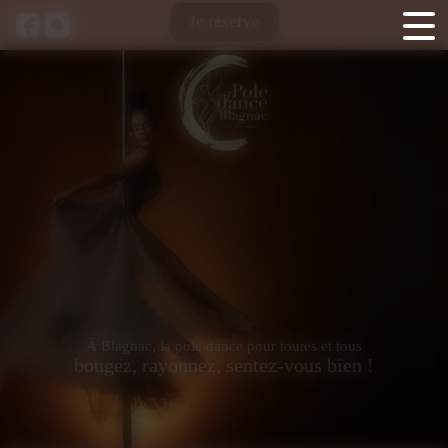
Panneau de gestion des cookies
Je réserve
À Blagnac, la pole dance pour toutes et tous
bougez, rayonnez, sentez-vous bien !