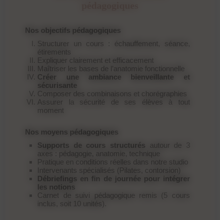
pédagogiques
Nos objectifs pédagogiques
Structurer un cours : échauffement, séance,
étirements
Expliquer clairement et efficacement
Maîtriser les bases de l’anatomie fonctionnelle
Créer une ambiance bienveillante et
sécurisante
Composer des combinaisons et chorégraphies
Assurer la sécurité de ses élèves à tout
moment
Nos moyens pédagogiques
Supports de cours structurés
autour de 3
axes : pédagogie, anatomie, technique
Pratique en conditions réelles dans notre studio
Intervenants spécialisés (Pilates, contorsion)
Débriefings en fin de journée pour intégrer
les notions
Carnet de suivi pédagogique remis (5 cours
inclus, soit 10 unités).