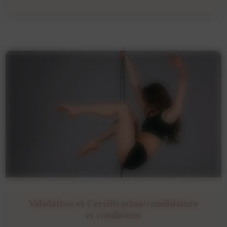
Validation et Certification/candidature
et conditions