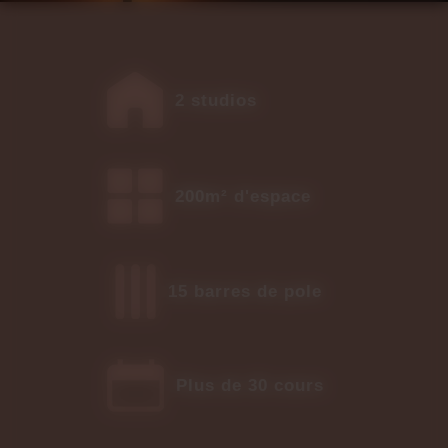
2 studios
200m² d'espace
15 barres de pole
Plus de 30 cours