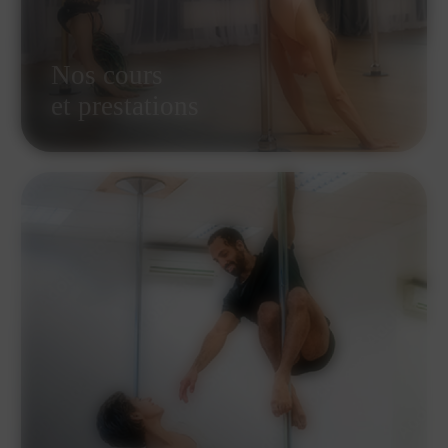
Nos cours
et prestations