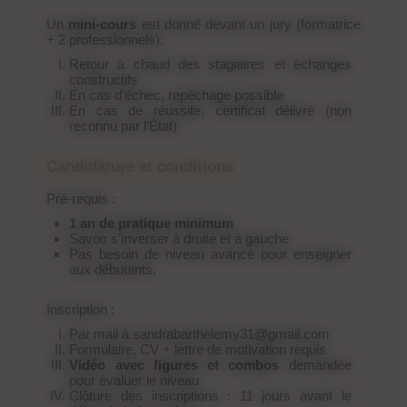
Un
mini-cours
est donné devant un jury (formatrice
+ 2 professionnels).
Retour à chaud des stagiaires et échanges
constructifs
En cas d’échec, repêchage possible
En cas de réussite, certificat délivré (non
reconnu par l’État)
Candidature et conditions
Pré-requis :
1 an de pratique minimum
Savoir s’inverser à droite et à gauche
Pas besoin de niveau avancé pour enseigner
aux débutants.
Inscription :
Par mail à sandrabarthelemy31@gmail.com
Formulaire, CV + lettre de motivation requis
Vidéo avec figures et combos
demandée
pour évaluer le niveau
Clôture des inscriptions : 11 jours avant le