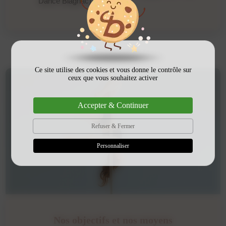
Dance Blagnac).
Ce site utilise des cookies et vous donne le contrôle sur
ceux que vous souhaitez activer
Accepter & Continuer
Refuser & Fermer
Personnaliser
Nos objectifs et nos moyens