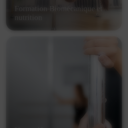
Formation Biomécanique et
nutrition