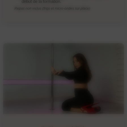
début de la formation.
Repas non inclus (frigo et micro-ondes sur place)