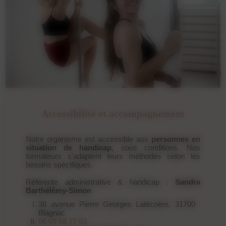
Accessibilité et accompagnement
Notre organisme est accessible aux
personnes en
situation de handicap
, sous conditions. Nos
formateurs s'adaptent leurs méthodes selon les
besoins spécifiques.
Référente administrative & handicap :
Sandra
Barthélémy-Simon
38 avenue Pierre Georges Latécoère, 31700
Blagnac
06 69 58 77 93