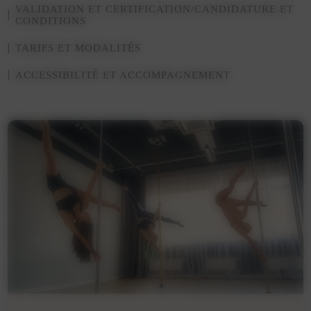
VALIDATION ET CERTIFICATION/CANDIDATURE ET
CONDITIONS
TARIFS ET MODALITÉS
ACCESSIBILITÉ ET ACCOMPAGNEMENT