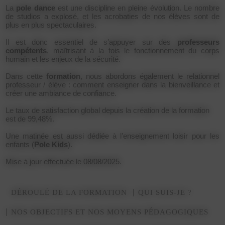
La
pole dance
est une discipline en pleine évolution. Le nombre
de studios a explosé, et les acrobaties de nos élèves sont de
plus en plus spectaculaires.
Il est donc essentiel de s’appuyer sur des
professeurs
compétents
, maîtrisant à la fois le fonctionnement du corps
humain et les enjeux de la sécurité.
Dans cette
formation
, nous abordons également le relationnel
professeur / élève : comment enseigner dans la bienveillance et
créer une ambiance de confiance.
Le taux de satisfaction global depuis la création de la formation
est de 99,48%.
Une matinée est aussi dédiée à l’enseignement loisir pour les
enfants (
Pole Kids
).
Mise à jour effectuée le 08/08/2025.
DÉROULÉ DE LA FORMATION
QUI SUIS-JE ?
NOS OBJECTIFS ET NOS MOYENS PÉDAGOGIQUES