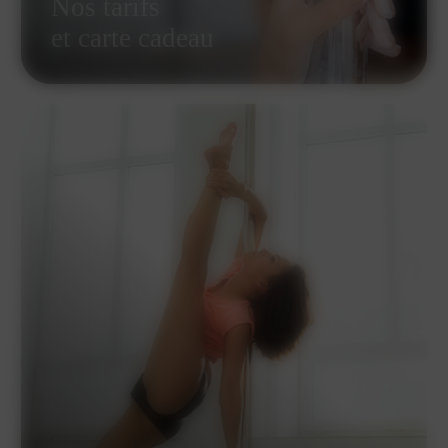
Nos tarifs
et carte cadeau