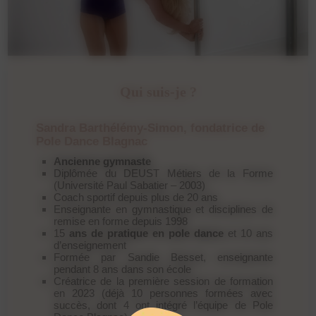
Qui suis-je ?
Sandra Barthélémy-Simon, fondatrice de
Pole Dance Blagnac
Ancienne gymnaste
Diplômée du DEUST Métiers de la Forme
(Université Paul Sabatier – 2003)
Coach sportif depuis plus de 20 ans
Enseignante en gymnastique et disciplines de
remise en forme depuis 1998
15
ans de pratique en pole dance
et 10 ans
d’enseignement
Formée par Sandie Besset, enseignante
pendant 8 ans dans son école
Créatrice de la première session de formation
en 2023 (déjà 10 personnes formées avec
succès, dont 4 ont intégré l’équipe de Pole