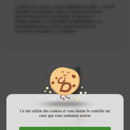
« Dans mes cours, ce que j’apprécie le plus, c’est de
travailler la technique dans le mouvement pour
laisser de la place à la fluidité, la danse et
l’improvisation. Le tout dans la bienveillance et
l’acceptation de soi pour surtout prendre un
maximum de plaisir ! » Delphine.
Ce site utilise des cookies et vous donne le contrôle sur
ceux que vous souhaitez activer