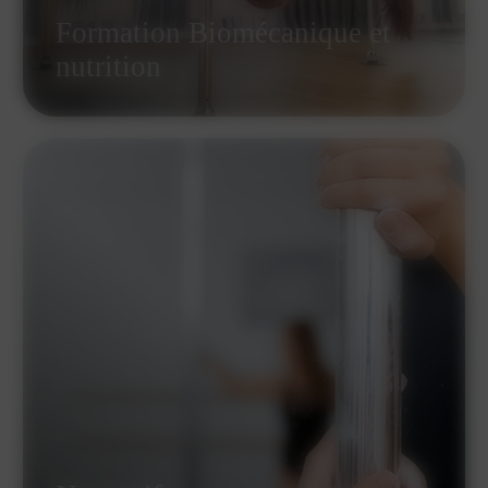
Formation Biomécanique et
nutrition