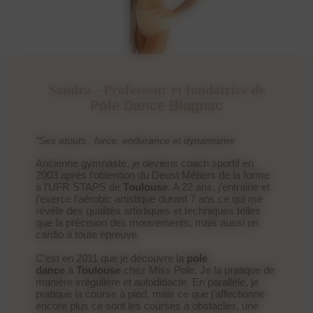
Sandra - Professeur et fondatrice de
Pole Dance Blagnac
*Ses atouts : force, endurance et dynamisme
Ancienne gymnaste, je deviens coach sportif en
2003 après l’obtention du Deust Métiers de la forme
à l’UFR STAPS de
Toulouse
. A 22 ans, j’entraine et
j’exerce l’aérobic artistique durant 7 ans ce qui me
révèle des qualités artistiques et techniques telles
que la précision des mouvements, mais aussi un
cardio à toute épreuve.
C’est en 2011 que je découvre la
pole
dance
à
Toulouse
chez Miss Pole. Je la pratique de
manière irrégulière et autodidacte. En parallèle, je
pratique la course à pied, mais ce que j’affectionne
encore plus ce sont les courses à obstacles, une