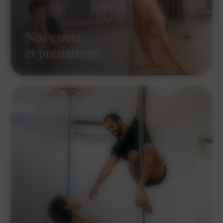
Nos cours
et prestations