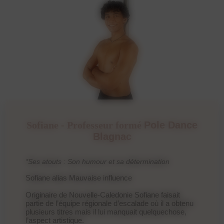
Sofiane - Professeur formé
Pole Dance
Blagnac
*Ses atouts : Son humour et sa détermination
Sofiane alias Mauvaise influence
Originaire de Nouvelle-Caledonie Sofiane faisait
partie de l’équipe régionale d’escalade où il a obtenu
plusieurs titres mais il lui manquait quelquechose,
l’aspect artistique.