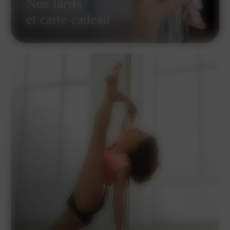
Nos tarifs
et carte cadeau