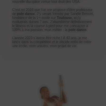
nouvelle discipline venue tout droit des USA.
C’est en 2016 que l’on me propose d’être professeur
de
pole dance
. J’y serais formée par Sandie Besset,
fondatrice de la 1ʳᵉ école sur
Toulouse
, et j’y
évoluerais durant 7 ans. J’abandonne définitivement
le fitness et la course à pied pour me consacrer à
100% à ma passion, mon métier : la
pole dance
.
L’année 2023 s’avère être riche ! À 42 ans, je me
lance dans la compétition et je décide enfin de créer
une école, mon univers, mon projet de vie.