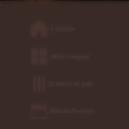
2 studios
200m² d'espace
15 barres de pole
Plus de 30 cours