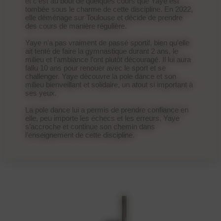
et c’est au bout de quelques cours que Yaye est
tombée sous le charme de cette discipline. En 2022,
elle déménage sur Toulouse et décide de prendre
des cours de manière régulière.
Yaye n’a pas vraiment de passé sportif, bien qu’elle
ait tenté de faire la gymnastique durant 2 ans, le
milieu et l’ambiance l’ont plutôt découragé. Il lui aura
fallu 10 ans pour renouer avec le sport et se
challenger. Yaye découvre la pole dance et son
milieu bienveillant et solidaire, un atout si important à
ses yeux.
La pole dance lui a permis de prendre confiance en
elle, peu importe les échecs et les erreurs, Yaye
s’accroche et continue son chemin dans
l’enseignement de cette discipline.