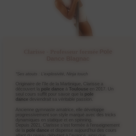
Clarisse - Professeur formée
Pole
Dance Blagnac
*Ses atouts : L’explosivité, Ninja touch
Originaire de l’île de la Martinique, Clarisse a
découvert la
pole dance
à
Toulouse
en 2017. Un
seul cours suffit pour savoir que la
pole
dance
deviendrait sa véritable passion.
Ancienne gymnaste amatrice, elle développe
progressivement son style marqué avec des tricks
dynamiques en statique et en spinning.
Depuis 2021, Clarisse s’est formée à l’enseignement
de la
pole dance
et dispense aujourd’hui des cours
allant du niveau débutant à l’avancé, ainsi que