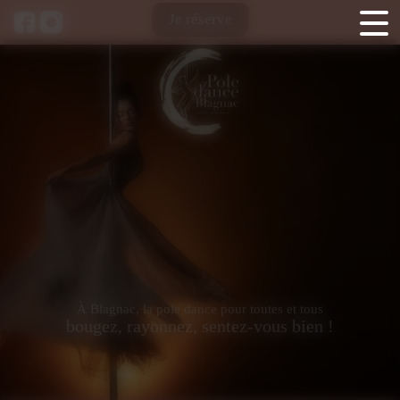
Panneau de gestion des cookies
Je réserve
À Blagnac, la pole dance pour toutes et tous
bougez, rayonnez, sentez-vous bien !