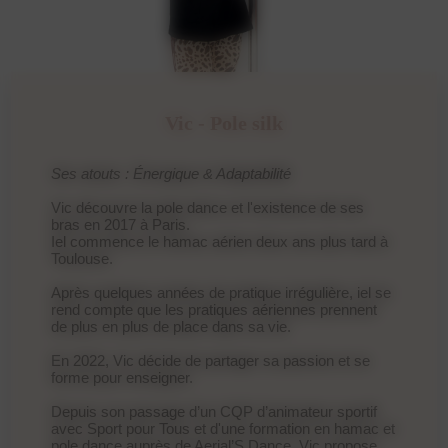
Vic - Pole silk
Ses atouts : Énergique & Adaptabilité
Vic découvre la pole dance et l'existence de ses
bras en 2017 à Paris.
Iel commence le hamac aérien deux ans plus tard à
Toulouse.
Après quelques années de pratique irrégulière, iel se
rend compte que les pratiques aériennes prennent
de plus en plus de place dans sa vie.
En 2022, Vic décide de partager sa passion et se
forme pour enseigner.
Depuis son passage d’un CQP d’animateur sportif
avec Sport pour Tous et d'une formation en hamac et
pole dance auprès de Aerial’S Dance, Vic propose