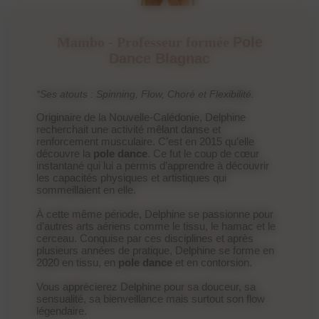
Mambo - Professeur formée
Pole
Dance Blagnac
*Ses atouts : Spinning, Flow, Choré et Flexibilité.
Originaire de la Nouvelle-Calédonie, Delphine
recherchait une activité mêlant danse et
renforcement musculaire. C’est en 2015 qu’elle
découvre la
pole dance
. Ce fut le coup de cœur
instantané qui lui a permis d’apprendre à découvrir
les capacités physiques et artistiques qui
sommeillaient en elle.
À cette même période, Delphine se passionne pour
d’autres arts aériens comme le tissu, le hamac et le
cerceau. Conquise par ces disciplines et après
plusieurs années de pratique, Delphine se forme en
2020 en tissu, en
pole dance
et en contorsion.
Vous apprécierez Delphine pour sa douceur, sa
sensualité, sa bienveillance mais surtout son flow
légendaire.